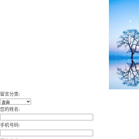
留言分类:
您的姓名:
手机号码: