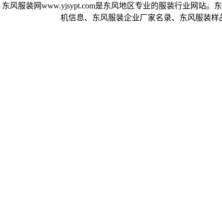
东风服装网www.yjsypt.com是东风地区专业的服装行业
机信息、东风服装企业厂家名录、东风服装样